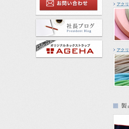
アク
アク