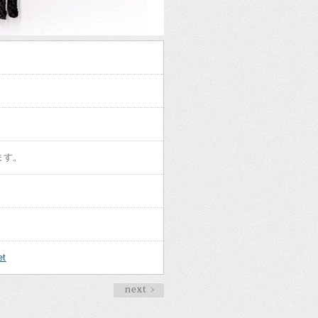
ます。
t