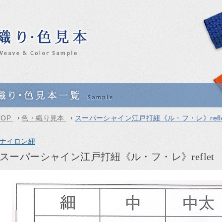
TOP
›
色・織り見本
›
スーパーシャイン江戸打紐《ル・フ・レ》refle
ナイロン紐
スーパーシャイン江戸打紐《ル・フ・レ》reflet