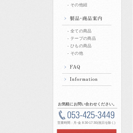
その他紐
全ての商品
テープの商品
ひもの商品
その他
お気軽にお問い合わせください。
営業時間：月-金 8:30-17:30(祝日を除く)