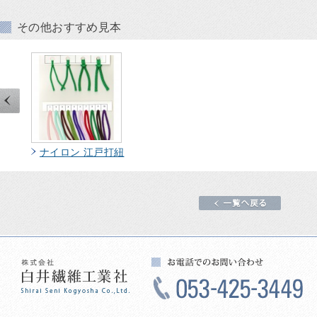
その他おすすめ見本
打紐
ナイロン 江戸打紐