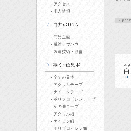
アクセス
求人情報
商品企画
繊維ノウハウ
製造技術・設備
全ての見本
アクリルテープ
ナイロンテープ
ポリプロピレンテープ
その他テープ
アクリル紐
ナイロン紐
ポリプロピレン紐